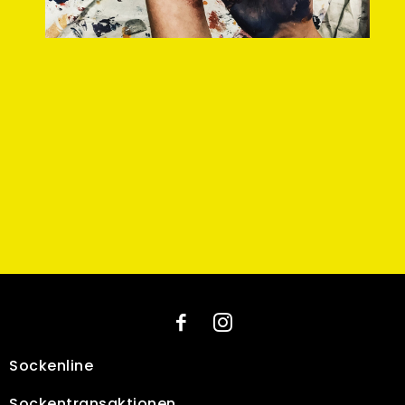
Sockenline
Socken­transaktionen