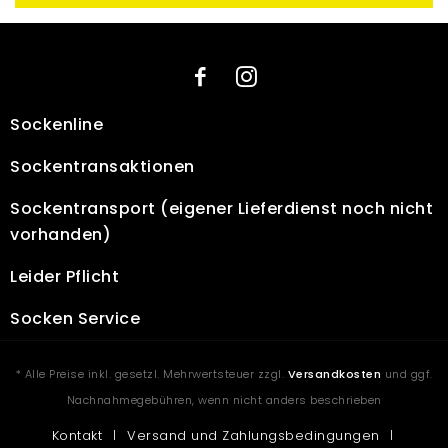
Sockenline
Socken­transaktionen
Sockentransport
(eigener Lieferdienst noch nicht
vorhanden)
Leider Pflicht
Socken Service
* Alle Preise inkl. gesetzl. Mehrwertsteuer zzgl.
Versandkosten
und ggf.
Nachnahmegebühren, wenn nicht anders beschrieben
Kontakt
Versand und Zahlungsbedingungen