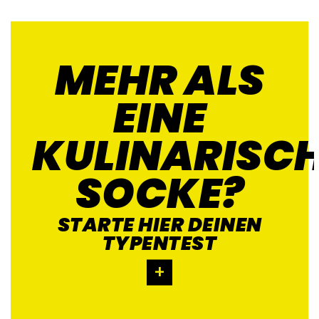
MEHR ALS
EINE
KULINARISC
SOCKE?
STARTE HIER DEINEN
TYPEN­TEST
+